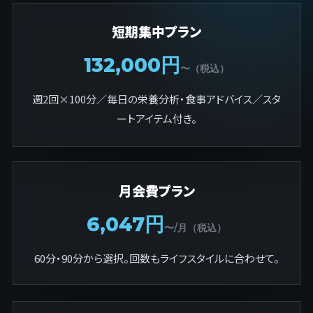
短期集中プラン
132,000円
〜（税込）
週2回×100分／毎日の栄養分析・食事アドバイス／スタ
ートアイテム付き。
月会費プラン
6,047円
〜/月（税込）
60分・90分から選択。回数もライフスタイルに合わせて。