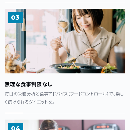
03
無理な食事制限なし
毎日の栄養分析と食事アドバイス（フードコントロール）で、楽し
く続けられるダイエットを。
04