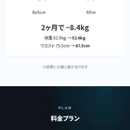
Before
After
2ヶ月で −8.4kg
体重 61.0kg →
52.6kg
ウエスト 75.5cm →
67.5cm
※成果には個人差があります
PLAN
料金プラン