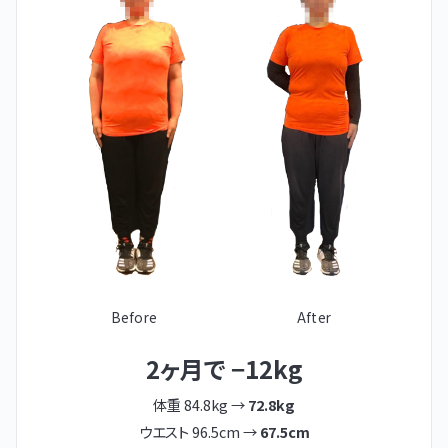
Before
After
2ヶ月で −12kg
体重 84.8kg →
72.8kg
ウエスト 96.5cm →
67.5cm