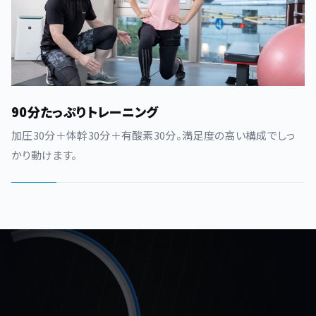
90分たっぷりトレーニング
加圧30分＋体幹30分＋有酸素30分。満足度の高い構成でしっ
かり動けます。