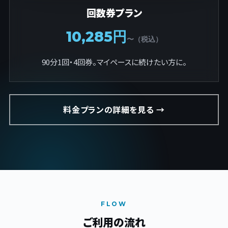
回数券プラン
10,285円
〜（税込）
90分1回・4回券。マイペースに続けたい方に。
料金プランの詳細を見る →
FLOW
ご利用の流れ