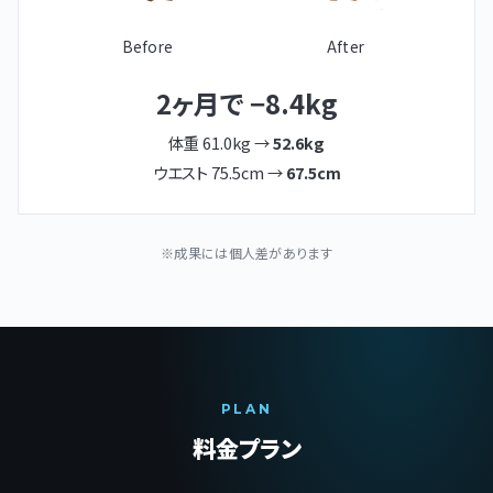
Before
After
2ヶ月で −8.4kg
体重 61.0kg →
52.6kg
ウエスト 75.5cm →
67.5cm
※成果には個人差があります
PLAN
料金プラン