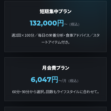
短期集中プラン
132,000円
〜（税込）
週2回×100分／毎日の栄養分析・食事アドバイス／スタ
ートアイテム付き。
月会費プラン
6,047円
〜/月（税込）
60分・90分から選択。回数もライフスタイルに合わせて。