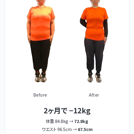
Before
After
2ヶ月で −12kg
体重 84.8kg →
72.8kg
ウエスト 96.5cm →
67.5cm