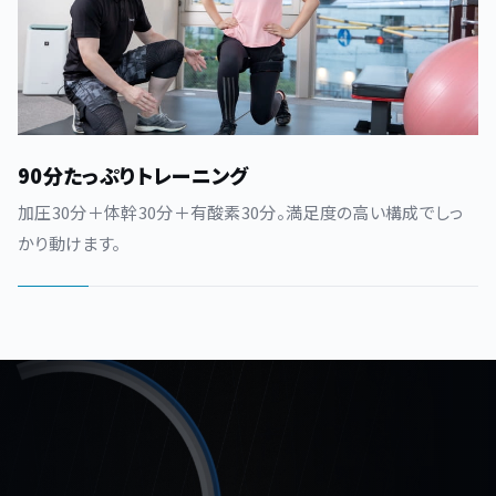
90分たっぷりトレーニング
加圧30分＋体幹30分＋有酸素30分。満足度の高い構成でしっ
かり動けます。