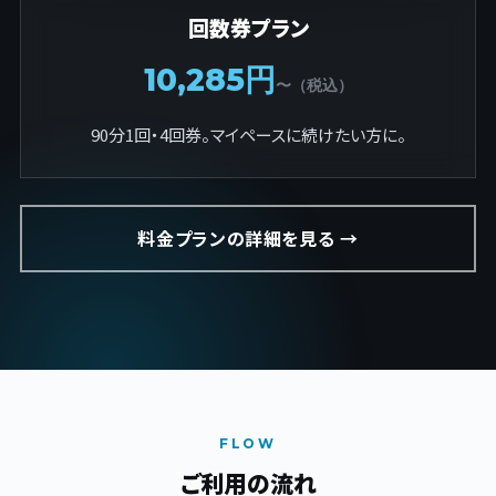
回数券プラン
10,285円
〜（税込）
90分1回・4回券。マイペースに続けたい方に。
料金プランの詳細を見る →
FLOW
ご利用の流れ