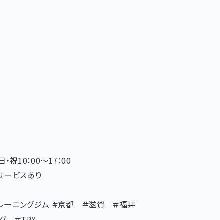
・祝10：00～17：00
クサービスあり
 #トレーニングジム ＃京都 ＃滋賀 ＃福井
 ＃TRX