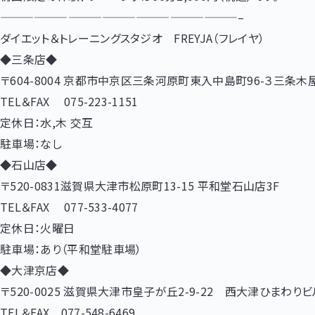
—————————————————————–
ダイエット＆トレーニングスタジオ FREYJA（フレイヤ）
◆三条店◆
〒604-8004 京都市中京区三条河原町東入中島町96-３三条木
TEL＆FAX 075-223-1151
定休日：水,木 交互
駐車場：なし
◆石山店◆
〒520-0831滋賀県大津市松原町13-15 平和堂石山店3F
TEL＆FAX 077-533-4077
定休日：火曜日
駐車場：あり（平和堂駐車場）
◆大津京店◆
〒520-0025 滋賀県大津市皇子が丘2-9-22 西大津ひまわりビ
TEL＆FAX 077-548-6469