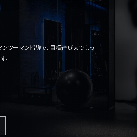
。マンツーマン指導で、目標達成までしっ
す。