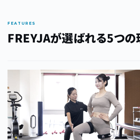
FEATURES
FREYJAが選ばれる
5つの