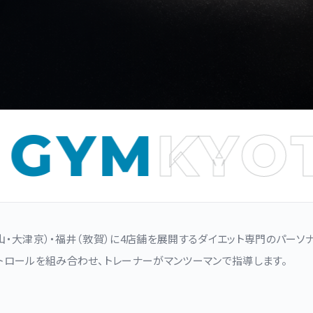
M
KYOTO /
（石山・大津京）・福井（敦賀）に4店舗を展開するダイエット専門のパーソ
トロールを組み合わせ、トレーナーがマンツーマンで指導します。