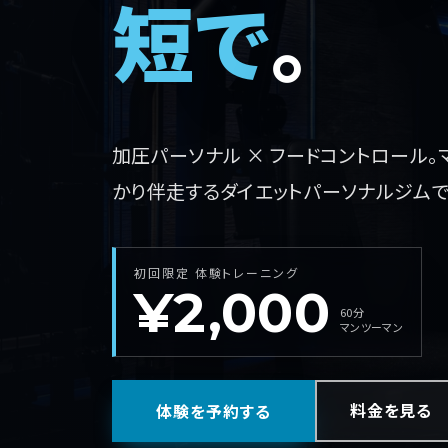
短で
。
加圧パーソナル × フードコントロール
かり伴走するダイエットパーソナルジムで
初回限定 体験トレーニング
¥2,000
60分
マンツーマン
料金を見る
体験を予約する