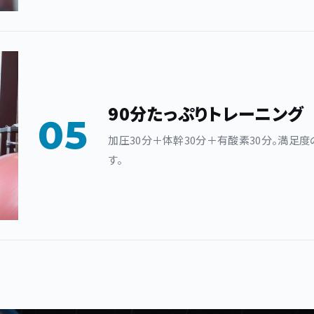
90分たっぷりトレーニング
05
加圧30分＋体幹30分＋有酸素30分。満足
す。