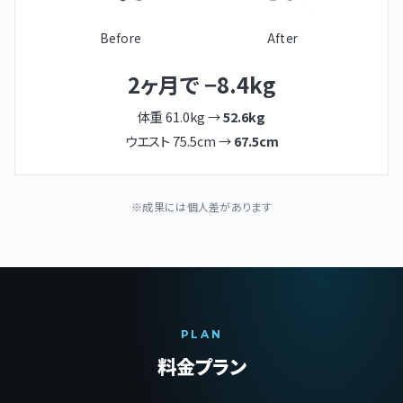
Before
After
2ヶ月で −8.4kg
体重 61.0kg →
52.6kg
ウエスト 75.5cm →
67.5cm
※成果には個人差があります
PLAN
料金プラン