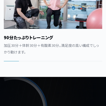
90分たっぷりトレーニング
加圧30分＋体幹30分＋有酸素30分。満足度の高い構成でしっ
かり動けます。