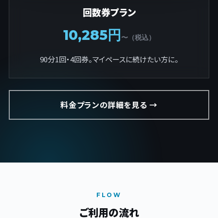
回数券プラン
10,285円
〜（税込）
90分1回・4回券。マイペースに続けたい方に。
料金プランの詳細を見る →
FLOW
ご利用の流れ