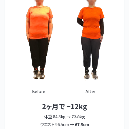
Before
After
2ヶ月で −12kg
体重 84.8kg →
72.8kg
ウエスト 96.5cm →
67.5cm