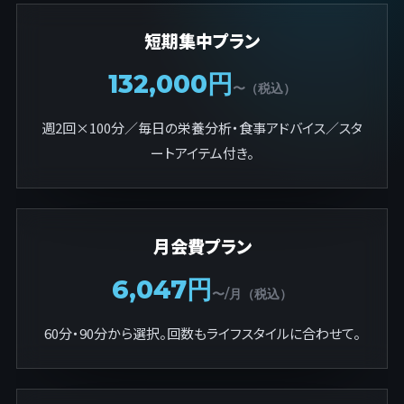
短期集中プラン
132,000円
〜（税込）
週2回×100分／毎日の栄養分析・食事アドバイス／スタ
ートアイテム付き。
月会費プラン
6,047円
〜/月（税込）
60分・90分から選択。回数もライフスタイルに合わせて。