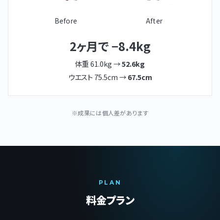
Before
After
2ヶ月で −8.4kg
体重 61.0kg →
52.6kg
ウエスト 75.5cm →
67.5cm
※成果には個人差があります
PLAN
料金プラン