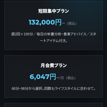
短期集中プラン
132,000円
〜（税込）
週2回×100分／毎日の栄養分析・食事アドバイス／スタ
ートアイテム付き。
月会費プラン
6,047円
〜/月（税込）
60分・90分から選択。回数もライフスタイルに合わせて。