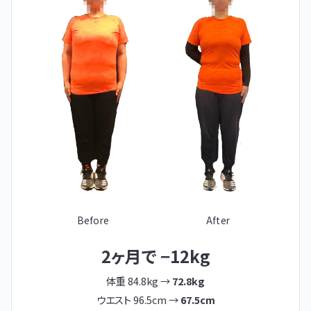
Before
After
2ヶ月で −12kg
体重 84.8kg →
72.8kg
ウエスト 96.5cm →
67.5cm