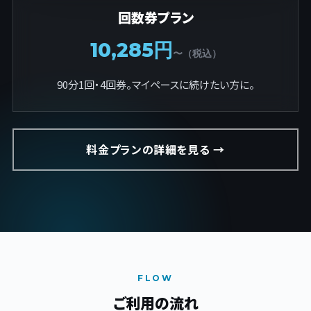
回数券プラン
10,285円
〜（税込）
90分1回・4回券。マイペースに続けたい方に。
料金プランの詳細を見る →
FLOW
ご利用の流れ