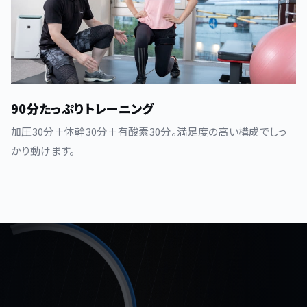
90分たっぷりトレーニング
加圧30分＋体幹30分＋有酸素30分。満足度の高い構成でしっ
かり動けます。