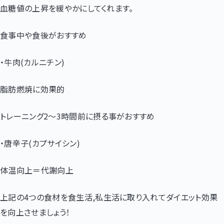
血糖値の上昇を緩やかにしてくれます。
食事中や食後がおすすめ
・牛肉
(
カルニチン
)
脂肪燃焼に効果的
トレーニング
2
〜
3
時間前に摂る事がおすすめ
・唐辛子
(
カプサイシン
)
体温向上＝代謝向上
上記の
4
つの食材を食生活
,
私生活に取り入れてダイエット効果
を向上させましょう！