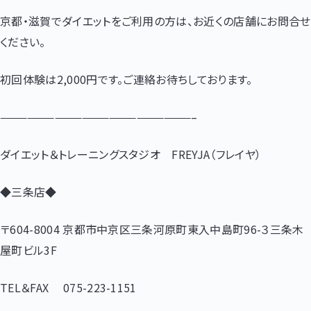
京都・滋賀でダイエットをご利用の方は、お近くの店舗にお問合せ
ください。
初回体験は
2,000
円です。ご連絡お待ちしております。
—————————————————————–
ダイエット＆トレーニングスタジオ
FREYJA
（フレイヤ）
◆三条店◆
〒
604-8004
京都市中京区三条河原町東入中島町
96-
３三条木
屋町ビル
3F
TEL
＆
FAX
075-223-1151