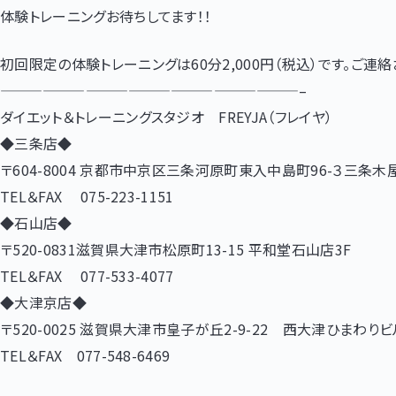
体験トレーニングお待ちしてます！！
初回限定の体験トレーニングは60分2,000円（税込）です。ご連
—————————————————————–
ダイエット＆トレーニングスタジオ FREYJA（フレイヤ）
◆三条店◆
〒604-8004 京都市中京区三条河原町東入中島町96-３三条木
TEL＆FAX 075-223-1151
◆石山店◆
〒520-0831滋賀県大津市松原町13-15 平和堂石山店3F
TEL＆FAX 077-533-4077
◆大津京店◆
〒520-0025 滋賀県大津市皇子が丘2-9-22 西大津ひまわりビ
TEL＆FAX 077-548-6469