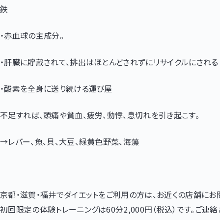
鉄
・赤血球の主成分。
・肝臓に貯蔵されて、排出はほとんどされずにリサイクルにされる
・酸素を全身に送り続ける運び屋
不足すれば、頭痛や貧血、疲労、動悸、息切れを引き起こす。
→レバー、魚、貝、大豆、緑黄色野菜、海藻
京都・滋賀・福井でダイエットをご利用の方は、お近くの店舗にお
初回限定の体験トレーニングは60分2,000円（税込）です。ご連絡