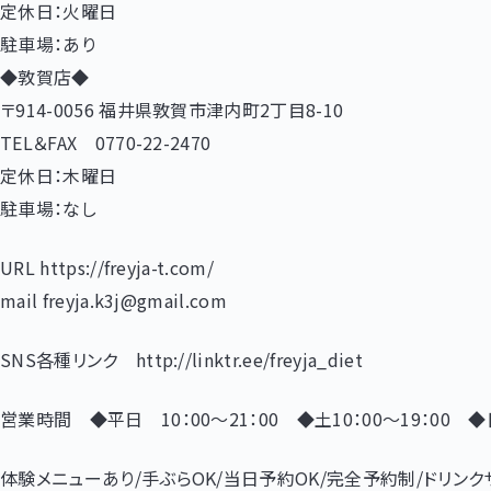
定休日：火曜日
駐車場：あり
◆敦賀店◆
〒914-0056 福井県敦賀市津内町2丁目8-10
TEL＆FAX 0770-22-2470
定休日：木曜日
駐車場：なし
URL https://freyja-t.com/
mail freyja.k3j@gmail.com
SNS各種リンク http://linktr.ee/freyja_diet
営業時間 ◆平日 10：00～21：00 ◆土10：00～19：00 ◆日
体験メニューあり/手ぶらOK/当日予約OK/完全予約制/ドリン