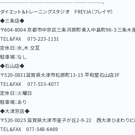
—————————————————————–
ダイエット＆トレーニングスタジオ FREYJA（フレイヤ）
◆三条店◆
〒604-8004 京都市中京区三条河原町東入中島町96-３三条木
TEL＆FAX 075-223-1151
定休日：水,木 交互
駐車場：なし
◆石山店◆
〒520-0831滋賀県大津市松原町13-15 平和堂石山店3F
TEL＆FAX 077-533-4077
定休日：火曜日
駐車場：あり
◆大津京店◆
〒520-0025 滋賀県大津市皇子が丘2-9-22 西大津ひまわりビ
TEL＆FAX 077-548-6469