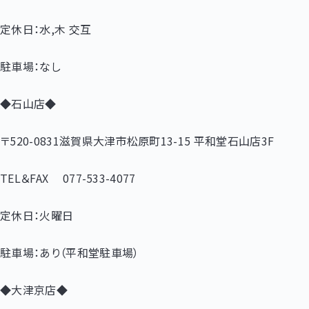
定休日：水,木 交互
駐車場：なし
◆石山店◆
〒520-0831滋賀県大津市松原町13-15 平和堂石山店3F
TEL＆FAX 077-533-4077
定休日：火曜日
駐車場：あり（平和堂駐車場）
◆大津京店◆