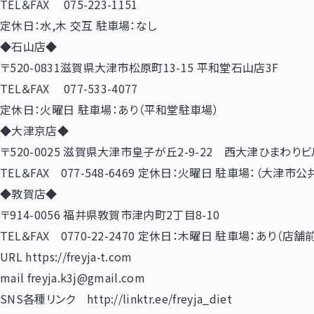
TEL＆FAX 075-223-1151
定休日：水,木 交互 駐車場：なし
◆石山店◆
〒520-0831滋賀県大津市松原町13-15 平和堂石山店3F
TEL＆FAX 077-533-4077
定休日：火曜日 駐車場：あり（平和堂駐車場）
◆大津京店◆
〒520-0025 滋賀県大津市皇子が丘2-9-22 西大津ひまわりビ
TEL＆FAX 077-548-6469 定休日：火曜日 駐車場：（大津市
◆敦賀店◆
〒914-0056 福井県敦賀市津内町2丁目8-10
TEL＆FAX 0770-22-2470 定休日：木曜日 駐車場：あり（店舗
URL https://freyja-t.com
mail freyja.k3j@gmail.com
SNS各種リンク http://linktr.ee/freyja_diet