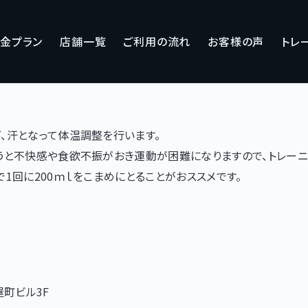
金プラン
店舗一覧
ご利用の流れ
お客様の声
トレ
、汗となって体温調整を行います。
うと不快感や食欲不振がおき運動が困難になりますので、トレーニ
1回に200ｍｌをこまめにとることがおススメです。
。
屋町ビル3F