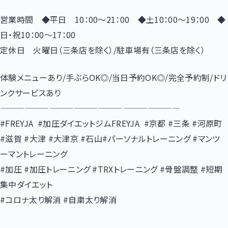
営業時間 ◆平日 10：00～21：00 ◆土10：00～19：00 ◆
日・祝10：00～17：00
定休日 火曜日（三条店を除く）/駐車場有（三条店を除く）
体験メニューあり/手ぶらOK◎/当日予約OK◎/完全予約制/ドリ
ンクサービスあり
——————————————————————
#FREYJA #加圧ダイエットジムFREYJA #京都 #三条 #河原町
#滋賀 #大津 #大津京 #石山#パーソナルトレーニング #マンツ
ーマントレーニング
#加圧 #加圧トレーニング #TRXトレーニング #骨盤調整 #短期
集中ダイエット
#コロナ太り解消 #自粛太り解消