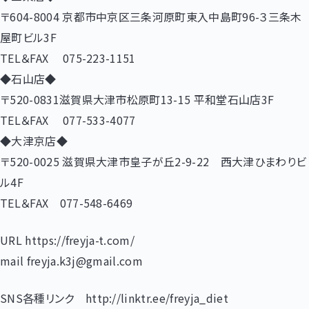
〒604-8004 京都市中京区三条河原町東入中島町96-３三条木
屋町ビル3F
TEL＆FAX 075-223-1151
◆石山店◆
〒520-0831滋賀県大津市松原町13-15 平和堂石山店3F
TEL＆FAX 077-533-4077
◆大津京店◆
〒520-0025 滋賀県大津市皇子が丘2-9-22 西大津ひまわりビ
ル4F
TEL＆FAX 077-548-6469
URL https://freyja-t.com/
mail freyja.k3j@gmail.com
SNS各種リンク http://linktr.ee/freyja_diet